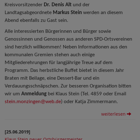
Kreisvorsitzender
Dr. Denis Alt
und der
Landtagsabgeordnete
Markus Stein
werden an diesem
Abend ebenfalls zu Gast sein.
Alle interessierten Bürgerinnen und Bürger sowie
Genossinnen und Genossen aus anderen SPD-Ortsvereinen
sind herzlich willkommen! Neben Informationen aus den
kommunalen Gremien stehen auch einige
Mitgliederehrungen für langjährige Treue auf dem
Programm. Das herbstliche Buffet bietet in diesem Jahr
Braten mit Beilage, eine Dessert-Bar und ein
Verdauungsschnäpschen.
Zur besseren Organisation bitten
wir um
Anmeldung
bei Klaus Stein (Tel. 4859 oder
Email
stein.monzingen@web.de
) oder Katja Zimmermann.
weiterlesen
[25.06.2019]
Klaus Stein neuer Ortsbürgermeister
.