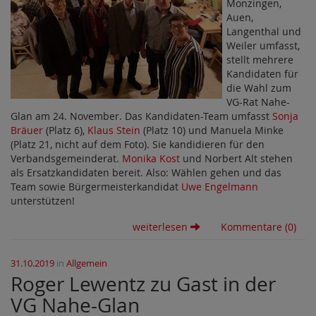
Monzingen,
Auen,
Langenthal und
Weiler umfasst,
stellt mehrere
Kandidaten für
die Wahl zum
VG-Rat Nahe-
Glan am 24. November. Das Kandidaten-Team umfasst
Sonja
Bräuer
(Platz 6),
Klaus Stein
(Platz 10) und
Manuela Minke
(Platz 21, nicht auf dem Foto)
. Sie
kandidieren für den
Verbandsgemeinderat.
Monika Kost
und Norbert Alt stehen
als Ersatzkandidaten bereit. Also: Wählen gehen und das
Team sowie Bürgermeisterkandidat
Uwe Engelmann
unterstützen!
weiterlesen
Kommentare (0)
31.10.2019
in
Allgemein
Roger Lewentz zu Gast in der
VG Nahe-Glan