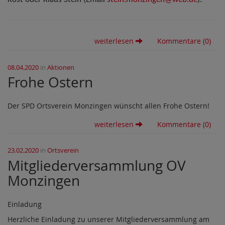
Kost oder Klaus Stein (
Email
stein.monzingen@web.de
).
weiterlesen
Kommentare (0)
08.04.2020
in
Aktionen
Frohe Ostern
Der SPD Ortsverein Monzingen wünscht allen Frohe Ostern!
weiterlesen
Kommentare (0)
23.02.2020
in
Ortsverein
Mitgliederversammlung OV
Monzingen
Einladung
Herzliche Einladung zu unserer Mitgliederversammlung am