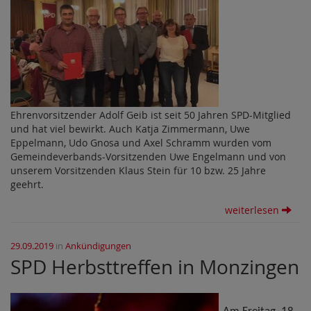
Ehrenvorsitzender Adolf Geib ist seit 50 Jahren SPD-Mitglied
und hat viel bewirkt. Auch Katja Zimmermann, Uwe
Eppelmann, Udo Gnosa und Axel Schramm wurden vom
Gemeindeverbands-Vorsitzenden Uwe Engelmann und von
unserem Vorsitzenden Klaus Stein für 10 bzw. 25 Jahre
geehrt.
weiterlesen
29.09.2019
in
Ankündigungen
SPD Herbsttreffen in Monzingen