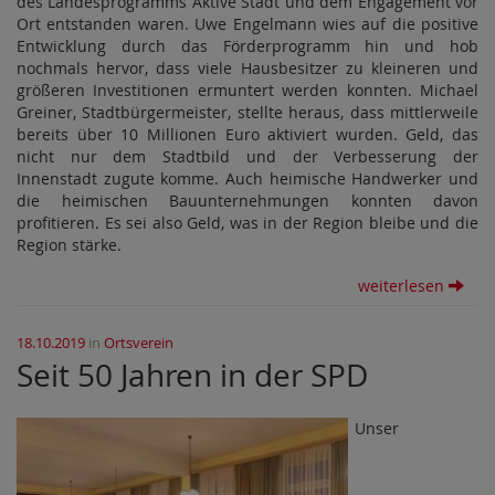
des Landesprogramms Aktive Stadt und dem Engagement vor
Ort entstanden waren. Uwe Engelmann wies auf die positive
Entwicklung durch das Förderprogramm hin und hob
nochmals hervor, dass viele Hausbesitzer zu kleineren und
größeren Investitionen ermuntert werden konnten. Michael
Greiner, Stadtbürgermeister, stellte heraus, dass mittlerweile
bereits über 10 Millionen Euro aktiviert wurden. Geld, das
nicht nur dem Stadtbild und der Verbesserung der
Innenstadt zugute komme. Auch heimische Handwerker und
die heimischen Bauunternehmungen konnten davon
profitieren. Es sei also Geld, was in der Region bleibe und die
Region stärke.
weiterlesen
18.10.2019
in
Ortsverein
Seit 50 Jahren in der SPD
Unser